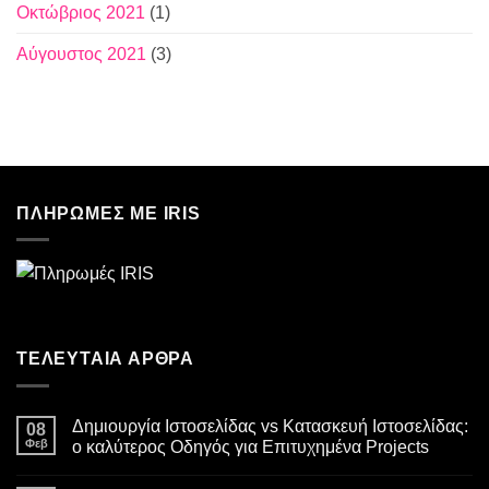
Οκτώβριος 2021
(1)
Αύγουστος 2021
(3)
ΠΛΗΡΩΜΕΣ ΜΕ IRIS
ΤΕΛΕΥΤΑΙΑ ΑΡΘΡΑ
Δημιουργία Ιστοσελίδας vs Κατασκευή Ιστοσελίδας:
08
Φεβ
ο καλύτερος Οδηγός για Επιτυχημένα Projects
Δεν
υπάρχουν