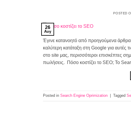
POSTED 
26
Αυγ
Έγινε κατανοητό από προηγούμενα άρθρα μα
καλύτερη κατάταξη στη Google για αυτές τ
στο site μας, περισσότεροι επισκέπτες ση
πωλήσεις. Πόσο κοστίζει το SEO; Το Searc
Posted in
Search Engine Oprimization
|
Tagged
Se