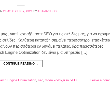
ON
26 ΑΥΓΟΎΣΤΟΥ, 2021
BY
ADAMANTIOS
ς , γιατί χρειαζόμαστε SEO για τις σελίδες μας, για να έχουμε
ις σελίδες. Καλύτερη κατάταξη σημαίνει περισσότεροι επισκέπτε
μαίνουν περισσότεροι εν δυνάμει πελάτες, άρα περισσότερες
h Engine Optimization δεν είναι μια υπηρεσία […]
CONTINUE READING
→
arch Engine Oprimization
,
seo
,
ποσο κοστιζει το SEO
Leave a com